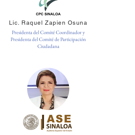
Lic. Raquel Zapien Osuna
Presidenta del Comité Coordinador y
Presidenta del Comité de Participación
Ciudadana