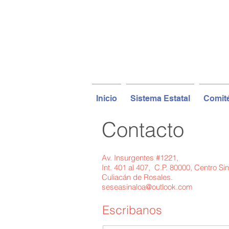
Inicio
Sistema Estatal
Comit
Contacto
Av. Insurgentes #1221,
Int. 401 al 407, C.P. 80000, Centro Si
Culiacán de Rosales.
seseasinaloa@outlook.com
Escribanos