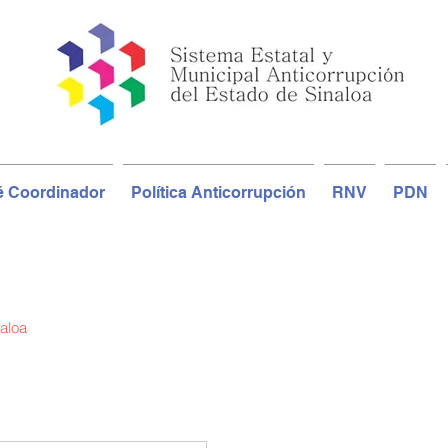
é Coordinador
Política Anticorrupción
RNV
PDN
naloa