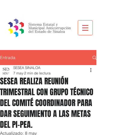
Entrada
SESEA SINALOA
7 may
2 min de lectura
SESEA REALIZA REUNIÓN
TRIMESTRAL CON GRUPO TÉCNICO
DEL COMITÉ COORDINADOR PARA
DAR SEGUIMIENTO A LAS METAS
DEL PI-PEA.
Actualizado:
8 may