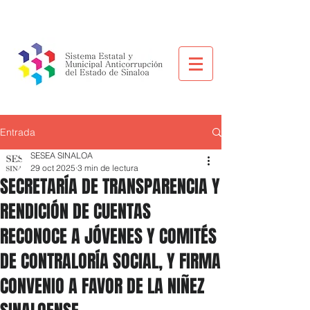
Entrada
SESEA SINALOA
29 oct 2025
3 min de lectura
SECRETARÍA DE TRANSPARENCIA Y
RENDICIÓN DE CUENTAS
RECONOCE A JÓVENES Y COMITÉS
DE CONTRALORÍA SOCIAL, Y FIRMA
CONVENIO A FAVOR DE LA NIÑEZ