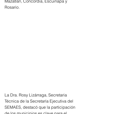
Mazatlán, Concordia, Escuinapa y 
Rosario.
La Dra. Rosy Lizárraga, Secretaria 
Técnica de la Secretaría Ejecutiva del 
SEMAES, destacó que la participación 
de los municipios es clave para el 