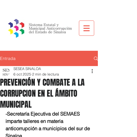
Entrada
SESEA SINALOA
6 oct 2025
2 min de lectura
PREVENCIÓN Y COMBATE A LA
CORRUPCION EN EL ÁMBITO
MUNICIPAL
-Secretaría Ejecutiva del SEMAES 
imparte talleres en materia 
anticorrupción a municipios del sur de 
Sinaloa.