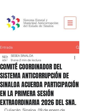
Entrada
SESEA SINALOA
9 ene
2 min de lectura
COMITÉ COORDINADOR DEL
SISTEMA ANTICORRUPCIÓN DE
SINALOA ACUERDA PARTICIPACIÓN
EN LA PRIMERA SESIÓN
EXTRAORDINARIA 2026 DEL SNA.
Culiacán, Sinaloa, 09 de enero de 