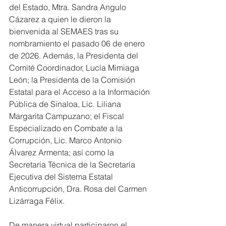
del Estado, Mtra. Sandra Angulo 
Cázarez a quien le dieron la 
bienvenida al SEMAES tras su 
nombramiento el pasado 06 de enero 
de 2026. Además, la Presidenta del 
Comité Coordinador, Lucía Mimiaga 
León; la Presidenta de la Comisión 
Estatal para el Acceso a la Información 
Pública de Sinaloa, Lic. Liliana 
Margarita Campuzano; el Fiscal 
Especializado en Combate a la 
Corrupción, Lic. Marco Antonio 
Álvarez Armenta; así como la 
Secretaria Técnica de la Secretaría 
Ejecutiva del Sistema Estatal 
Anticorrupción, Dra. Rosa del Carmen 
Lizárraga Félix. 
De manera virtual participaron el 